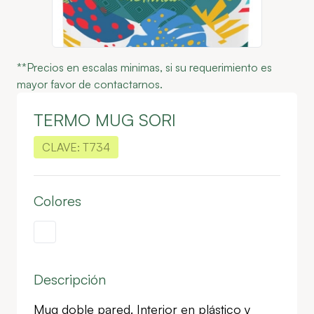
**Precios en escalas minimas, si su requerimiento es
mayor favor de contactarnos.
TERMO MUG SORI
CLAVE:
T734
Colores
Descripción
Mug doble pared. Interior en plástico y