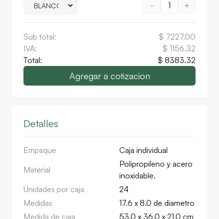
-
1
+
Sub total:
$
7227.00
IVA:
$
1156.32
Total:
$
8383.32
Agregar a cotizacion
Detalles
Empaque
Caja individual
Polipropileno y acero
Material
inoxidable.
Unidades por caja
24
Medidas
17.6 x 8.0 de diametro
Medida de caja
53.0 x 36.0 x 21.0 cm