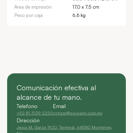
Area de impresión
17.0 x 7.5 cm
Peso por caja
6.6 kg
Comunicación efectiva al
alcance de tu mano.
Telefono
Email
+52 81 3139 2220
cotizar@souvenir.com.mx
Dirección
Jesús M. Garza 1920, Terminal, 64580 Monterrey,