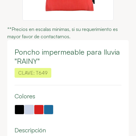
**Precios en escalas minimas, si su requerimiento es
mayor favor de contactarnos.
Poncho impermeable para lluvia
"RAINY"
CLAVE:
T649
Colores
Descripción