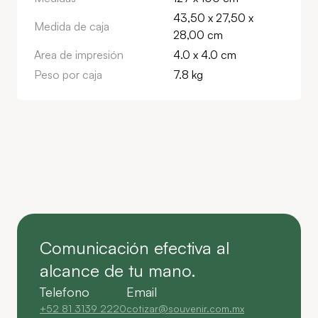
43,50 x 27,50 x
Medida de caja
28,00 cm
Area de impresión
4.0 x 4.0 cm
Peso por caja
7.8 kg
Comunicación efectiva al
alcance de tu mano.
Telefono
Email
+52 81 3139 2220
cotizar@souvenir.com.mx