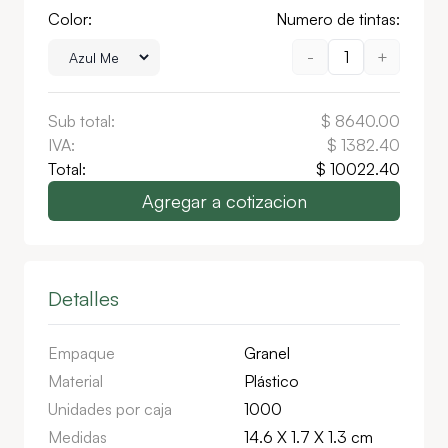
Color:
Numero de tintas:
-
1
+
Sub total:
$
8640.00
IVA:
$
1382.40
Total:
$
10022.40
Agregar a cotizacion
Detalles
Empaque
Granel
Material
Plástico
Unidades por caja
1000
Medidas
14.6 X 1.7 X 1.3 cm