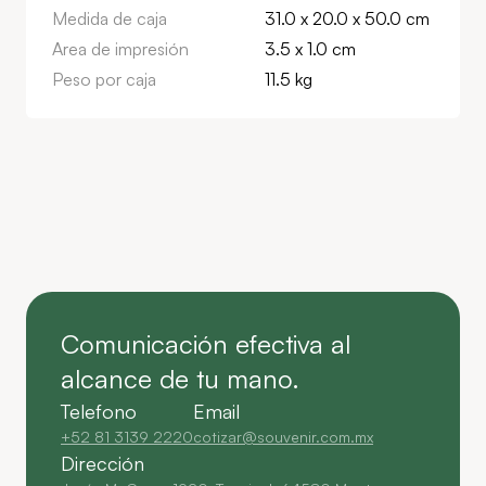
Medida de caja
31.0 x 20.0 x 50.0 cm
Area de impresión
3.5 x 1.0 cm
Peso por caja
11.5 kg
Comunicación efectiva al
alcance de tu mano.
Telefono
Email
+52 81 3139 2220
cotizar@souvenir.com.mx
Dirección