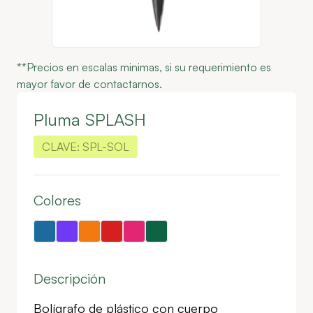
**Precios en escalas minimas, si su requerimiento es
mayor favor de contactarnos.
Pluma SPLASH
CLAVE:
SPL-SOL
Colores
Descripción
Bolígrafo de plástico con cuerpo