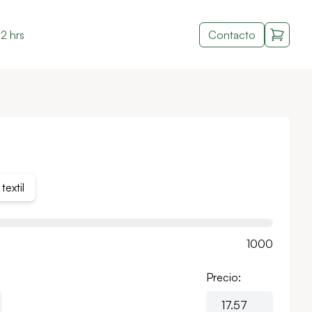
2 hrs
Contacto
textil
1000
Precio: