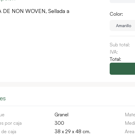
 DE NON WOVEN, Sellada a
Color:
Sub total:
IVA:
Total:
les
ue
Granel
Mate
s por caja
300
Medi
 de caja
38 x 29 x 48 cm.
Area