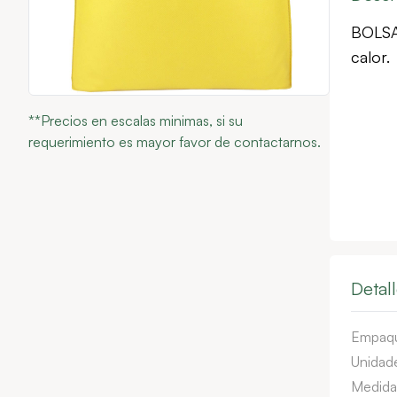
BOLSA
calor.
**Precios en escalas minimas, si su
requerimiento es mayor favor de contactarnos.
Detal
Empaq
Unidade
Medida