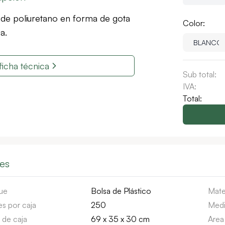
 de poliuretano en forma de gota
Color:
a.
ficha técnica
Sub total:
IVA:
Total:
les
ue
Bolsa de Plástico
Mate
s por caja
250
Medi
 de caja
69 x 35 x 30 cm
Area