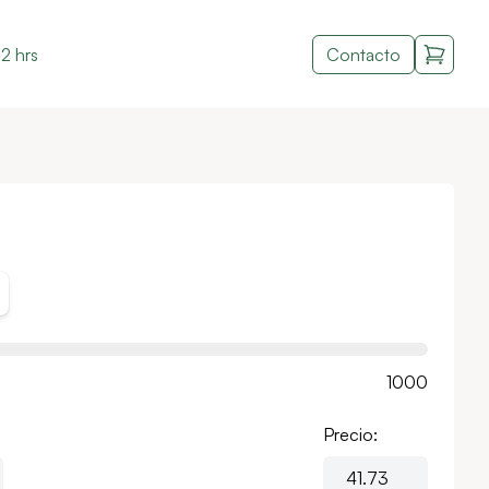
2 hrs
Contacto
1000
Precio: