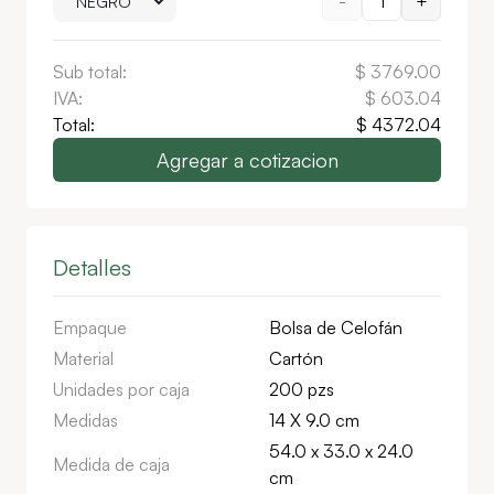
-
1
+
Sub total:
$
3769.00
IVA:
$
603.04
Total:
$
4372.04
Agregar a cotizacion
Detalles
Empaque
Bolsa de Celofán
Material
Cartón
Unidades por caja
200 pzs
Medidas
14 X 9.0 cm
54.0 x 33.0 x 24.0
Medida de caja
cm