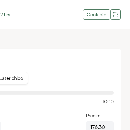
2 hrs
Contacto
Laser chico
1000
Precio: