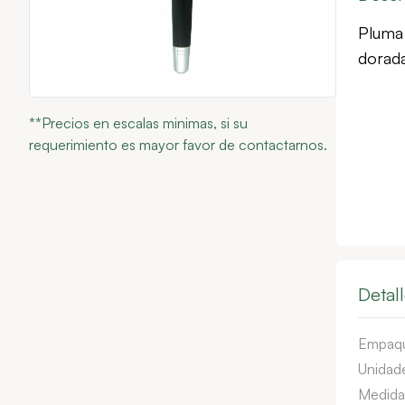
Pluma 
dorada
**Precios en escalas minimas, si su
requerimiento es mayor favor de contactarnos.
Detal
Empaq
Unidade
Medida