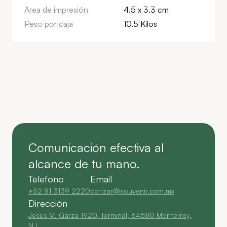
Area de impresión
4.5 x 3.3 cm
Peso por caja
10.5 Kilos
Comunicación efectiva al
alcance de tu mano.
Telefono
Email
+52 81 3139 2220
cotizar@souvenir.com.mx
Dirección
Jesús M. Garza 1920, Terminal, 64580 Monterrey,
N.L.