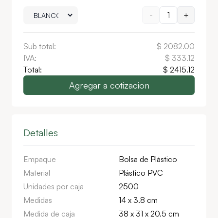
-
1
+
Sub total:
$
2082.00
IVA:
$
333.12
Total:
$
2415.12
Agregar a cotizacion
Detalles
Empaque
Bolsa de Plástico
Material
Plástico PVC
Unidades por caja
2500
Medidas
14 x 3.8 cm
Medida de caja
38 x 31 x 20.5 cm