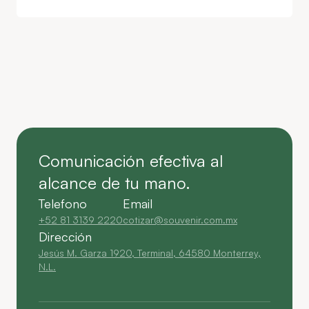
Comunicación efectiva al
alcance de tu mano.
Telefono
Email
+52 81 3139 2220
cotizar@souvenir.com.mx
Dirección
Jesús M. Garza 1920, Terminal, 64580 Monterrey,
N.L.