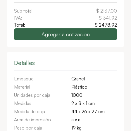
Sub total:
$
2137.00
IVA:
$
341.92
Total:
$
2478.92
Agregar a cotizacion
Detalles
Empaque
Granel
Material
Plástico
Unidades por caja
1000
Medidas
2 x 8 x 1 cm
Medida de caja
44 x 26 x 27 cm
Area de impresión
a x a
Peso por caja
19 kg