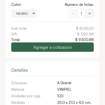
Color:
Numero de tintas:
-
1
+
Sub total:
$
8018.00
IVA:
$
1282.88
Total:
$
9300.88
Agregar a cotizacion
Detalles
Empaque
A Granel
Material
VINIPIEL
Unidades por caja
100
Medidas
25.0 x 21.0 x 4.0 cm.