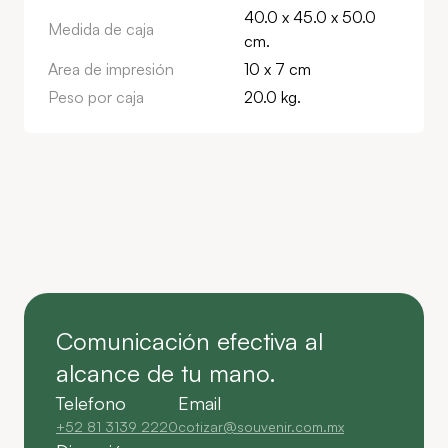
40.0 x 45.0 x 50.0
Medida de caja
cm.
Area de impresión
10 x 7 cm
Peso por caja
20.0 kg.
Comunicación efectiva al
alcance de tu mano.
Telefono
Email
+52 81 3139 2220
cotizar@souvenir.com.mx