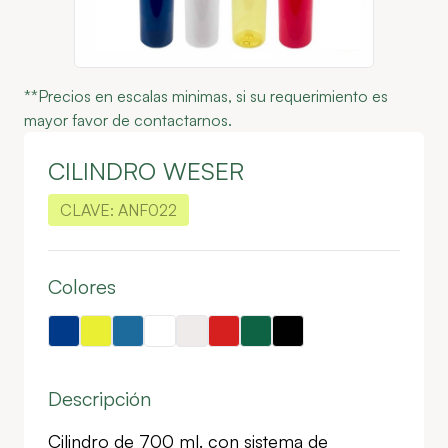
**Precios en escalas minimas, si su requerimiento es
mayor favor de contactarnos.
CILINDRO WESER
CLAVE:
ANF022
Colores
Descripción
Cilindro de 700 ml. con sistema de