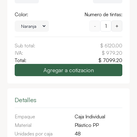
Color:
Numero de tintas:
-
1
+
Sub total:
$
6120.00
IVA:
$
979.20
Total:
$
7099.20
Agregar a cotizacion
Detalles
Empaque
Caja Individual
Material
Plástico PP
Unidades por caja
48