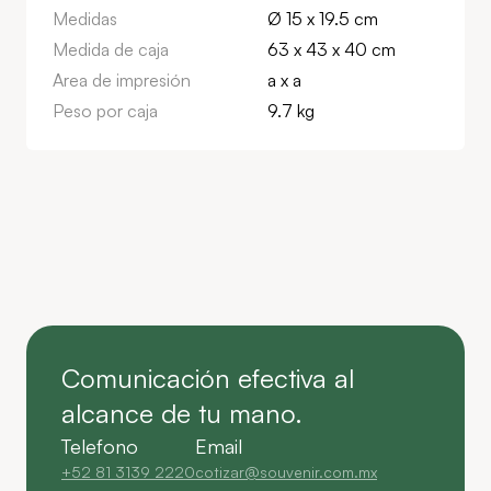
Medidas
Ø 15 x 19.5 cm
Medida de caja
63 x 43 x 40 cm
Area de impresión
a x a
Peso por caja
9.7 kg
Comunicación efectiva al
alcance de tu mano.
Telefono
Email
+52 81 3139 2220
cotizar@souvenir.com.mx