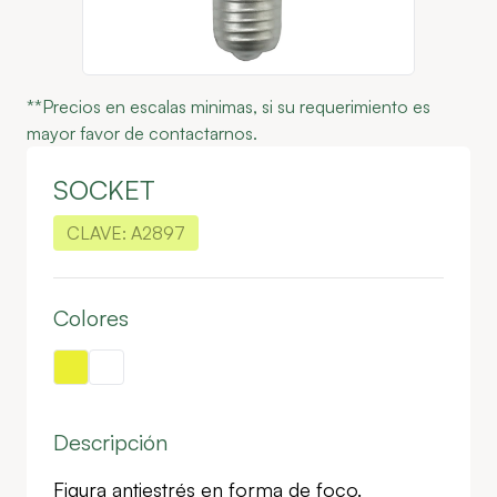
**Precios en escalas minimas, si su requerimiento es
mayor favor de contactarnos.
SOCKET
CLAVE:
A2897
Colores
Descripción
Figura antiestrés en forma de foco.