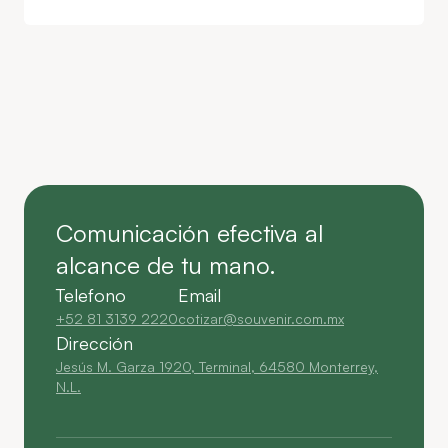
Comunicación efectiva al
alcance de tu mano.
Telefono
Email
+52 81 3139 2220
cotizar@souvenir.com.mx
Dirección
Jesús M. Garza 1920, Terminal, 64580 Monterrey,
N.L.