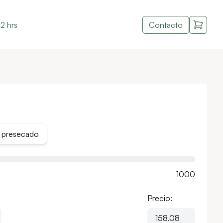
2 hrs
Contacto
a presecado
1000
Precio: