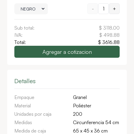
-
1
+
Sub total:
$
3118.00
IVA:
$
498.88
Total:
$
3616.88
Agregar a cotizacion
Detalles
Empaque
Granel
Material
Poliéster
Unidades por caja
200
Medidas
Circunferencia 54 cm
Medida de caja
65 x 45 x 36 cm