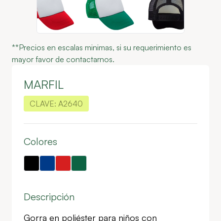
**Precios en escalas minimas, si su requerimiento es
mayor favor de contactarnos.
MARFIL
CLAVE:
A2640
Colores
Descripción
Gorra en poliéster para niños con