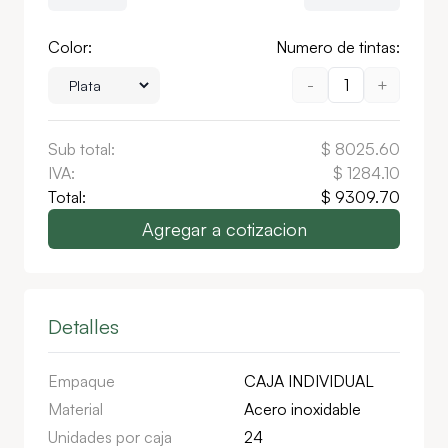
Color:
Numero de tintas:
-
1
+
Sub total:
$
8025.60
IVA:
$
1284.10
Total:
$
9309.70
Agregar a cotizacion
Detalles
Empaque
CAJA INDIVIDUAL
Material
Acero inoxidable
Unidades por caja
24