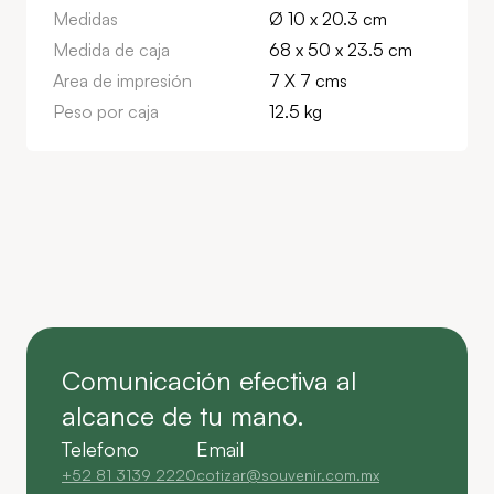
Medidas
Ø 10 x 20.3 cm
Medida de caja
68 x 50 x 23.5 cm
Area de impresión
7 X 7 cms
Peso por caja
12.5 kg
Comunicación efectiva al
alcance de tu mano.
Telefono
Email
+52 81 3139 2220
cotizar@souvenir.com.mx