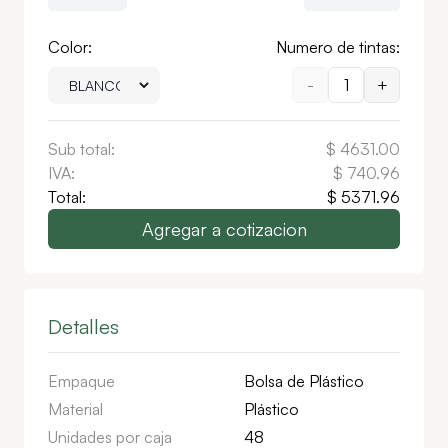
Color:
Numero de tintas:
-
1
+
Sub total:
$
4631.00
IVA:
$
740.96
Total:
$
5371.96
Agregar a cotizacion
Detalles
Empaque
Bolsa de Plástico
Material
Plástico
Unidades por caja
48