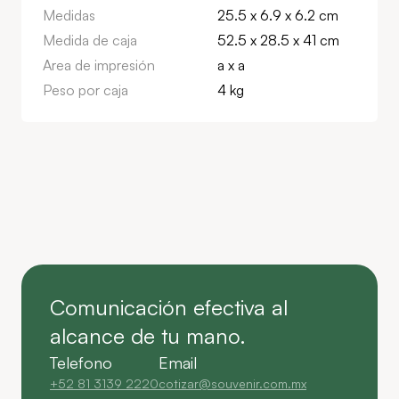
Medidas
25.5 x 6.9 x 6.2 cm
Medida de caja
52.5 x 28.5 x 41 cm
Area de impresión
a x a
Peso por caja
4 kg
Comunicación efectiva al
alcance de tu mano.
Telefono
Email
+52 81 3139 2220
cotizar@souvenir.com.mx