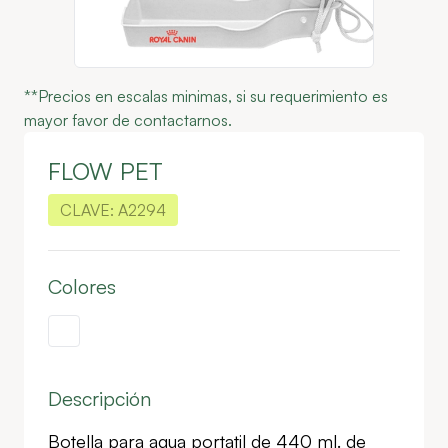
**Precios en escalas minimas, si su requerimiento es
mayor favor de contactarnos.
FLOW PET
CLAVE:
A2294
Colores
Descripción
Botella para agua portatil de 440 ml. de