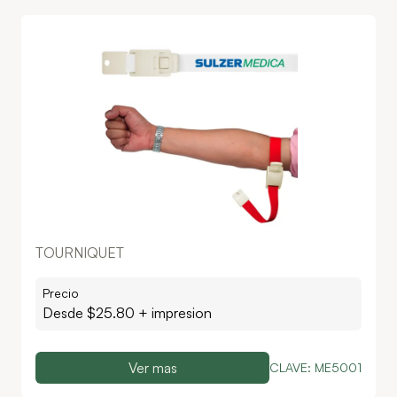
TOURNIQUET
Precio
Desde $
25.80
+ impresion
Ver mas
CLAVE:
ME5001