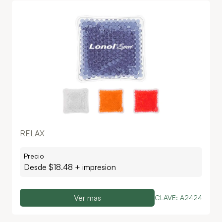
RELAX
Precio
Desde $
18.48
+ impresion
Ver mas
CLAVE:
A2424