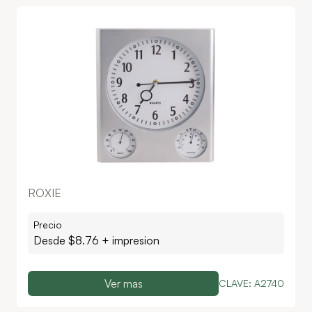
ROXIE
Precio
Desde $
8.76
+ impresion
Ver mas
CLAVE:
A2740