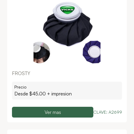
FROSTY
Precio
Desde $
45.00
+ impresion
Ver mas
CLAVE:
A2699