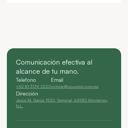
Comunicación efectiva al
alcance de tu mano.
Telefono
Email
+52 81 3139 2220
cotizar@souvenir.com.mx
Dirección
Jesús M. Garza 1920, Terminal, 64580 Monterrey,
N.L.