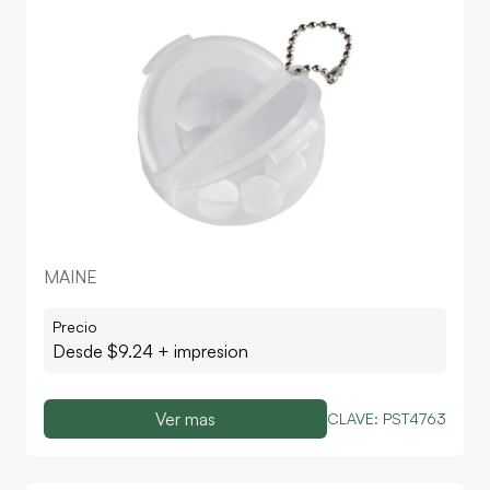
MAINE
Precio
Desde $
9.24
+ impresion
Ver mas
CLAVE:
PST4763