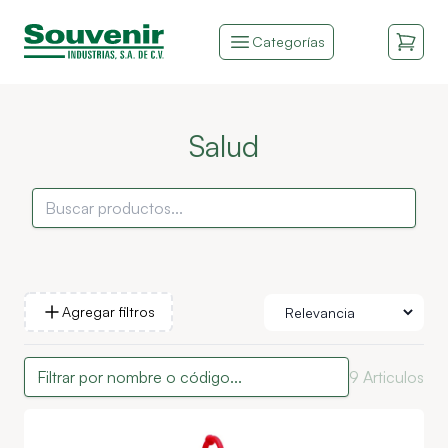
Categorías
Salud
Agregar filtros
9
Articulos