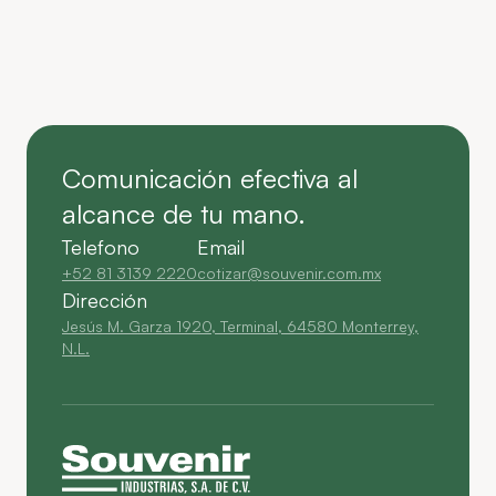
Comunicación efectiva al
alcance de tu mano.
Telefono
Email
+52 81 3139 2220
cotizar@souvenir.com.mx
Dirección
Jesús M. Garza 1920, Terminal, 64580 Monterrey,
N.L.