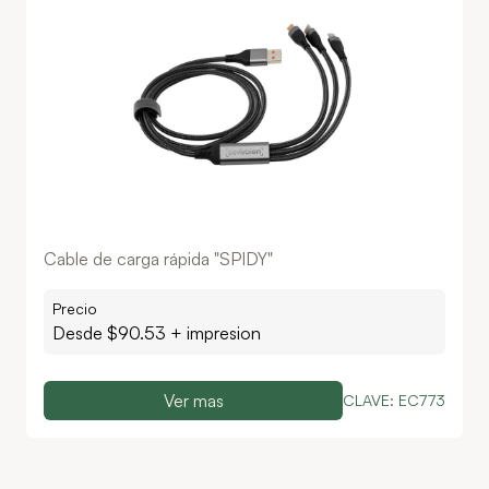
Cable de carga rápida "SPIDY"
Precio
Desde $
90.53
+ impresion
Ver mas
CLAVE:
EC773