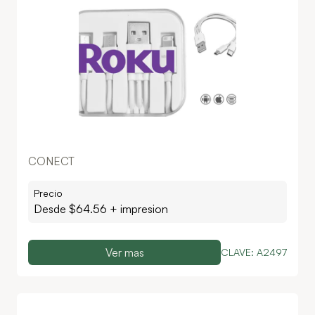
CONECT
Precio
Desde $
64.56
+ impresion
Ver mas
CLAVE:
A2497