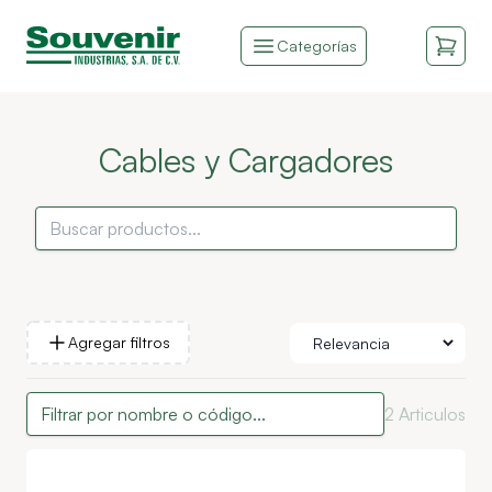
Categorías
Cables y Cargadores
Agregar filtros
2
Articulos