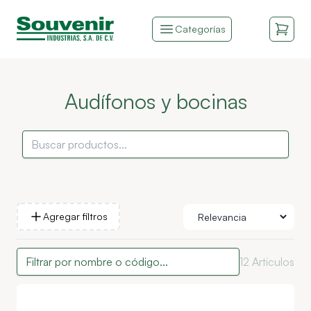
Categorías
Audífonos y bocinas
Agregar filtros
12
Articulos