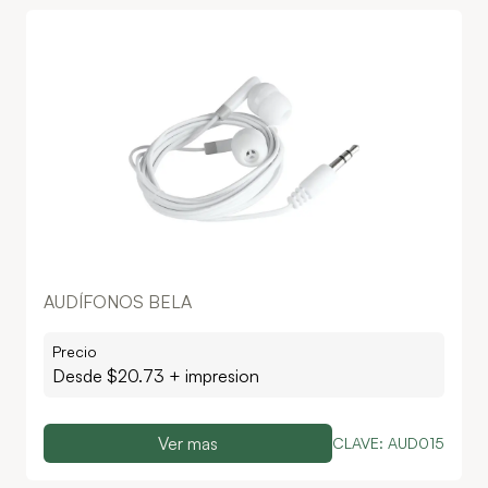
AUDÍFONOS BELA
Precio
Desde $
20.73
+ impresion
Ver mas
CLAVE:
AUD015