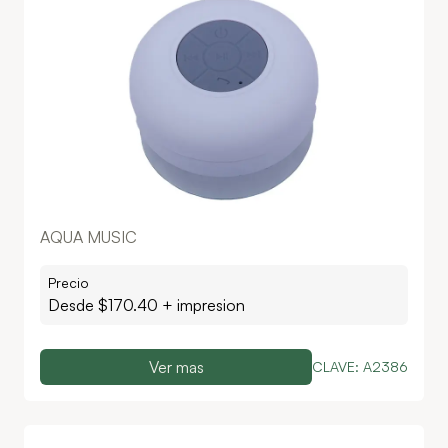
AQUA MUSIC
Precio
Desde $
170.40
+ impresion
Ver mas
CLAVE:
A2386