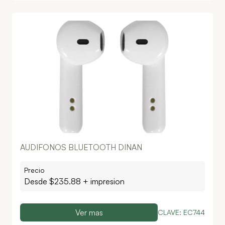
AUDIFONOS BLUETOOTH DINAN
Precio
Desde $
235.88
+ impresion
Ver mas
CLAVE:
EC744