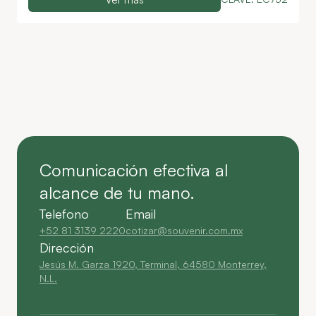
Comunicación efectiva al
alcance de tu mano.
Telefono
Email
+52 81 3139 2220
cotizar@souvenir.com.mx
Dirección
Jesús M. Garza 1920, Terminal, 64580 Monterrey,
N.L.