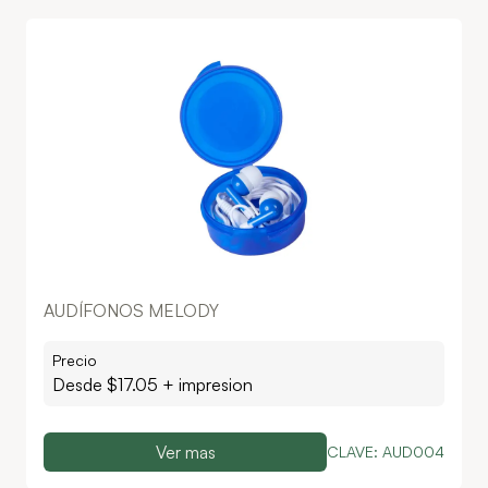
AUDÍFONOS MELODY
Precio
Desde $
17.05
+ impresion
Ver mas
CLAVE:
AUD004