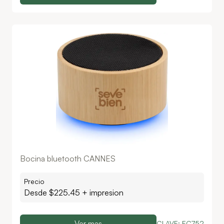
Bocina bluetooth CANNES
Precio
Desde $
225.45
+ impresion
Ver mas
CLAVE:
EC752